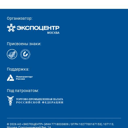
Организатор:
Присвоены знаки:
Поддержка:
Под патронатом:
© 2026 АО «ЭКСПОЦЕНТР» (ИНН 7718033809 / ОГРН 1027700167153), 107113,
Москва, Сокольнический Вал, 1А