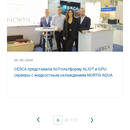
30 / 06 / 2025
CESCA представила IIoT-платформу ALIOT и GPU-
серверы с жидкостным охлаждением NORTIS AQUA
из 113
6