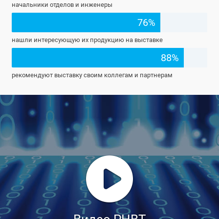
начальники отделов и инженеры
76%
нашли интересующую их продукцию на выставке
88%
рекомендуют выставку своим коллегам и партнерам