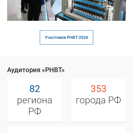
Участники РНВТ-2026
Аудитория «РНВТ»
82
353
региона
города РФ
РФ