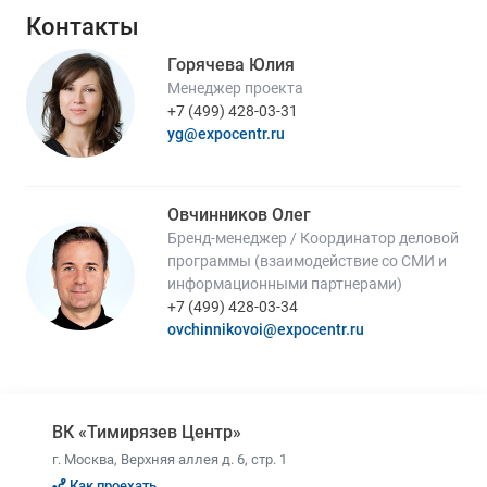
Контакты
Горячева Юлия
Менеджер проекта
+7 (499) 428-03-31
yg@expocentr.ru
Овчинников Олег
Бренд-менеджер / Координатор деловой
программы (взаимодействие со СМИ и
информационными партнерами)
+7 (499) 428-03-34
ovchinnikovoi@expocentr.ru
ВК «Тимирязев Центр»
г. Москва, Верхняя аллея д. 6, стр. 1
Как проехать