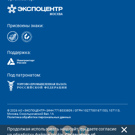
Присвоены знаки:
Поддержка:
Под патронатом:
© 2026 АО «ЭКСПОЦЕНТР» (ИНН 7718033809 / ОГРН 1027700167153), 107113,
Москва, Сокольнический Вал, 1А
Политика обработки персональных данных
Продолжая использовать наш сайт, вы даете согласие
на обработку файлов cookie.
Cоглашение об