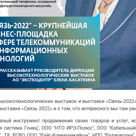
высокотехнологических выставок и выставки «Связь-2022»
ыставке «Связь 2022» и о том, что интересного мы там ув
лавный инструмент продвижения своих товаров и услуг, 
вая система Гонец", ООО "НТО ИРЭ-Полюс", ООО "Кабельны
 Т8, РСВО, ООО "Рэйс-Коммуникейшн", НПО "Радиоволна", 