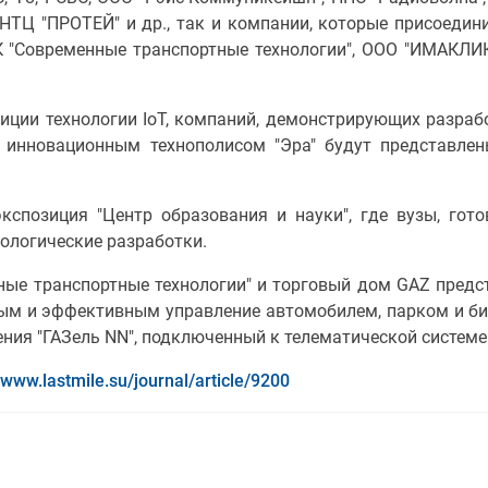
 НТЦ "ПРОТЕЙ" и др., так и компании, которые присоедини
 "Современные транспортные технологии", ООО "ИМАКЛИК
иции технологии IoT, компаний, демонстрирующих разраб
инновационным технополисом "Эра" будут представле
кспозиция "Центр образования и науки", где вузы, гото
ологические разработки.
ые транспортные технологии" и торговый дом GAZ предс
тым и эффективным управление автомобилем, парком и биз
ния "ГАЗель NN", подключенный к телематической системе
//www.lastmile.su/journal/article/9200