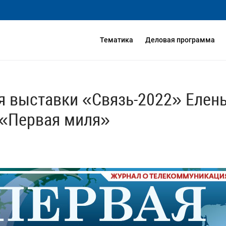
Тематика
Деловая программа
я выставки «Связь-2022» Елены
 «Первая миля»