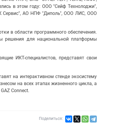
лись в этом году: ООО "Сейф Технолоджи",
 Сервис", АО НПФ "Диполь", ООО ЛИС, ООО
отки в области программного обеспечения.
ны решения для национальной платформы
вящие ИКТ-специалистов, представят свои
тавят на интерактивном стенде экосистему
несом на всех этапах жизненного цикла, а
 GAZ Connect.
Поделиться: