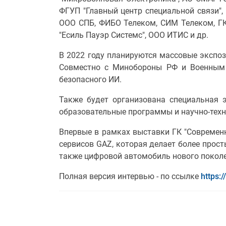
ФГУП "Главный центр специальной связи",
ООО СПБ, ФИБО Телеком, СИМ Телеком, ГК
"Есиль Пауэр Системс", ООО ИТИС и др.
В 2022 году планируются массовые экспоз
Совместно с Минобороны РФ и Военным 
безопасного ИИ.
Также будет организована специальная э
образовательные программы и научно-техн
Впервые в рамках выставки ГК "Современн
сервисов GAZ, которая делает более прос
также цифровой автомобиль нового поколе
Полная версия интервью - по ссылке
https: