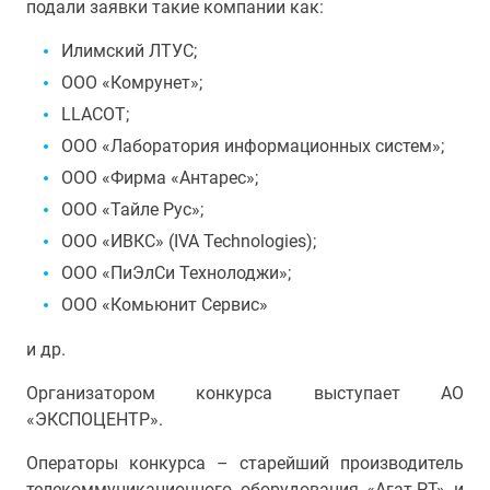
подали заявки такие компании как:
Илимский ЛТУС;
ООО «Комрунет»;
LLACOT;
ООО «Лаборатория информационных систем»;
ООО «Фирма «Антарес»;
ООО «Тайле Рус»;
ООО «ИВКС» (IVA Technologies);
ООО «ПиЭлСи Технолоджи»;
ООО «Комьюнит Сервис»
и др.
Организатором конкурса выступает АО
«ЭКСПОЦЕНТР».
Операторы конкурса – старейший производитель
телекоммуникационного оборудования «Агат-РТ» и