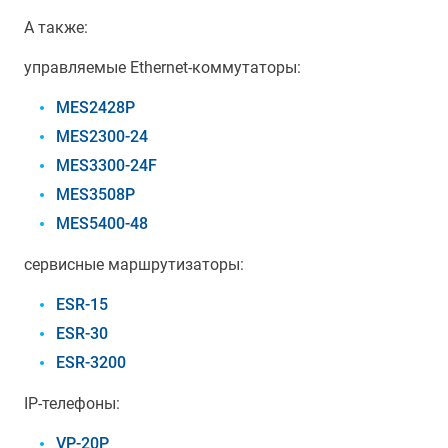
А также:
управляемые Ethernet-коммутаторы:
MES2428P
MES2300-24
MES3300-24F
MES3508P
MES5400-48
сервисные маршрутизаторы:
ESR-15
ESR-30
ESR-3200
IP-телефоны:
VP-20P