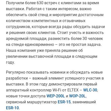
Получили более 630 встреч с клиентами за время
выставки. Работая с таким интересом, важно
обеспечить свой стенд и мероприятие достаточным
количеством компетентных и отзывчивых
сотрудников, которые всегда рады обсудить задачи
и решения своих клиентов. Стоит учесть и важность
арендуемой площади, разместить более 30 человек
на стенде единовременно – это не простая задача.
Наша компания уже приняла решение об
увеличении выставочной площади в следующем
году.
Регулярно показывать новинки и обсуждать новые
разработки – важный элемент успешного участия в
выставке. В этом году демонстрировали первый
аппаратный контроллер Wi-Fi от ELTEX –
WLC-30
,
новые точки доступа
WEP-200L
и
WOP-20L
,
сервисный маршрутизатор
ESR-15
, заменивший
ESR-10
.