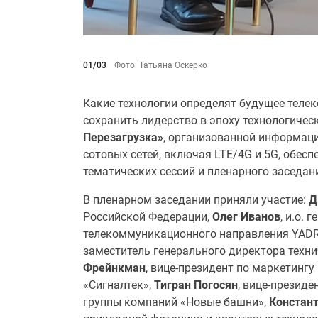
01/03
Фото: Татьяна Оскерко
Какие технологии определят будущее телек
сохранить лидерство в эпоху технологичес
Перезагрузка»
,
организованной информаци
сотовых сетей, включая LTE/4G и 5G, обес
тематических сессий и пленарного заседан
В пленарном заседании приняли участие:
Д
Российской Федерации,
Олег Иванов
,
и.о. 
телекоммуникационного направления YADR
заместитель генерального директора техн
Фрейнкман
, вице-президент по маркетин
«Сигналтек»,
Тигран Погосян
,
вице-президе
группы компаний «Новые башни»,
Констант