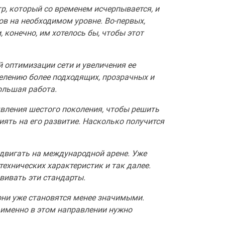
тр, который со временем исчерпывается, и
в на необходимом уровне. Во-первых,
, конечно, им хотелось бы, чтобы этот
 оптимизации сети и увеличения ее
елению более подходящих, прозрачных и
ольшая работа.
вления шестого поколения, чтобы решить
иять на его развитие. Насколько получится
одвигать на международной арене. Уже
ехнических характеристик и так далее.
вивать эти стандарты.
они уже становятся менее значимыми.
 именно в этом направлении нужно