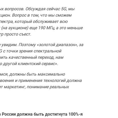
ых вопросов. Обсуждая сейчас 5G, мы
кцион. Вопрос в том, что мы сможем
пектра, который обслуживает всю
(на аукционе) еще 190 МГц, а это меньше
р просто съест.
е увидим. Поэтому «золотой диапазон», за
G с точки зрения спектральной
шить качественный переход, нам
 другой клиентский сервис».
емся, должны быть максимально
своения и применения технологий должна
т маркетинг, понимание реальных
в России должна быть достигнута 100%-я