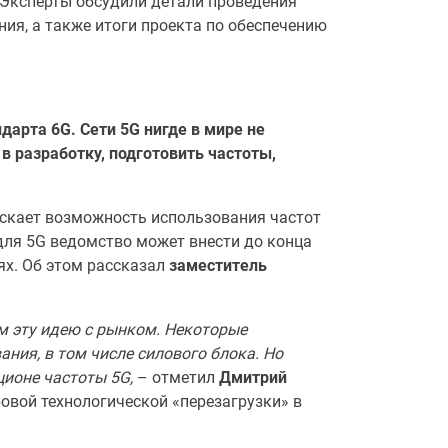
. Эксперты обсудили детали проведения
ия, а также итоги проекта по обеспечению
дарта 6G. Сети 5G нигде в мире не
 в разработку, подготовить частоты,
скает возможность использования частот
 для 5G ведомство может внести до конца
ях. Об этом рассказал
заместитель
 эту идею с рынком. Некоторые
ания, в том числе силового блока. Но
ционе частоты 5G,
– отметил
Дмитрий
ровой технологической «перезагрузки» в