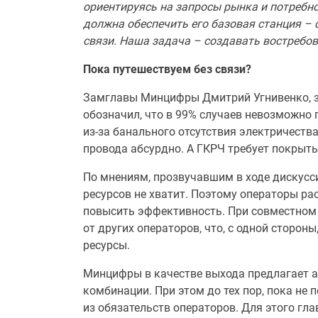
ориентируясь на запросы рынка и потребн
должна обеспечить его базовая станция –
связи. Наша задача – создавать востребо
Пока путешествуем без связи?
Замглавы Минцифры Дмитрий Угнивенко, за
обозначил, что в 99% случаев невозможно 
из-за банального отсутствия электричеств
провода абсурдно. А ГКРЧ требует покрыть 
По мнениям, прозвучавшим в ходе дискусси
ресурсов не хватит. Поэтому операторы р
повысить эффективность. При совместном
от других операторов, что, с одной сторон
ресурсы.
Минцифры в качестве выхода предлагает ал
комбинации. При этом до тех пор, пока не
из обязательств операторов. Для этого гл