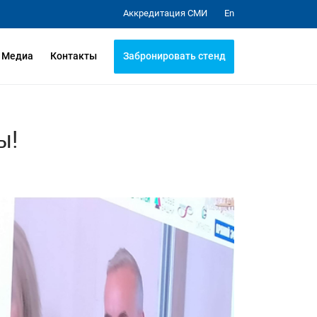
Аккредитация СМИ
En
Забронировать стенд
Медиа
Контакты
ы!