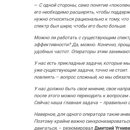
—
С одной стороны, само понятие «поколен
его необходимо расширять, чтобы поддерж
нужно относиться рационально к тому, что 
спектр был шире, чтобы его было больше.
Можно ли работать с существующим спектр
эффективности? Да, можно. Конечно, прощ
удобных частот. Операторы этим занимаютс
У нас есть прикладные задачи, которые м
уже существующие задачи, точно не стоит. 
повлиять – вопрос сложный, но мы обязат
У нас должно быть свое мнение, свое напр
после этого можно переходить к вопросам 
Сейчас наша главная задача – правильно 
Наверное, для одного оператора такие инв
Поэтому крайне важно синхронизироваться,
двигаться
, – резюмировал
Дмитрий Угнив