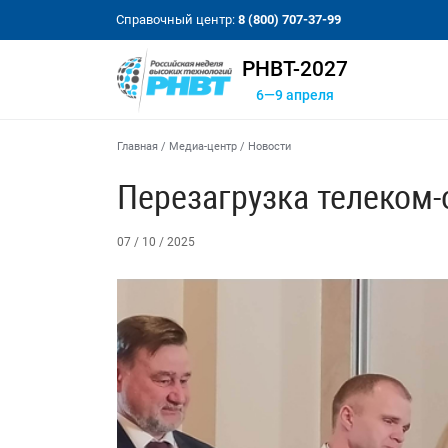
Справочный центр:
8 (800) 707-37-99
РНВТ-2027
6—9 апреля
Главная
/
Медиа-центр
/
Новости
Перезагрузка телеком-
07 / 10 / 2025