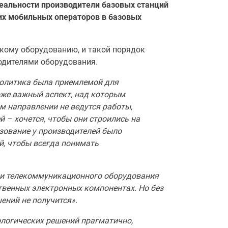
реальности производители базовых станций
ких мобильных операторов в базовых
скому оборудованию, и такой порядок
одителями оборудования.
 политика была приемлемой для
тоже важный аспект, над которым
ом направлении не ведутся работы,
 – хочется, чтобы они строились на
зование у производителей было
й, чтобы всегда понимать
и телекоммуникационного оборудования
ественных электронных компонентах. Но без
ений не получится».
логических решений прагматично,