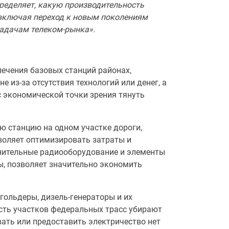
пределяет, какую производительность
 включая переход к новым поколениям
задачам телеком-рынка».
ечения базовых станций районах,
из-за отсутствия технологий или денег, а
с экономической точки зрения тянуть
ю станцию на одном участке дороги,
зволяет оптимизировать затраты и
нительные радиооборудование и элементы
оны, позволяет значительно экономить
гольдеры, дизель-генераторы и их
асть участков федеральных трасс убирают
вать или предоставить электричество нет