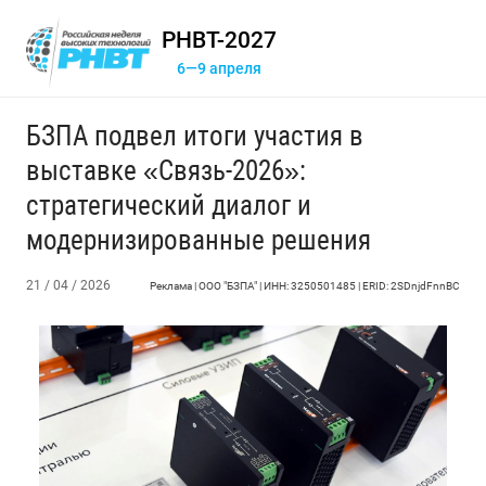
РНВТ-2027
6—9 апреля
БЗПА подвел итоги участия в
выставке «Связь-2026»:
стратегический диалог и
модернизированные решения
21 / 04 / 2026
Реклама | ООО "БЗПА" | ИНН: 3250501485 | ERID: 2SDnjdFnnBC