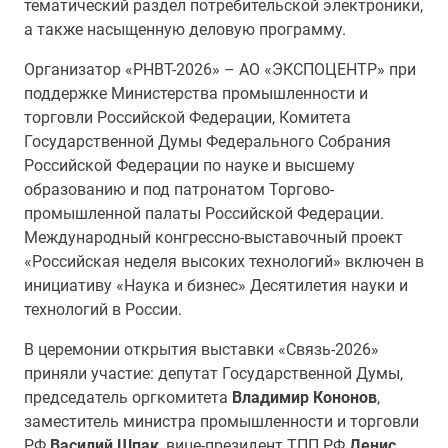
тематический раздел потребительской электроники,
а также насыщенную деловую программу.
Организатор «РНВТ-2026» – АО «ЭКСПОЦЕНТР» при
поддержке Министерства промышленности и
торговли Российской Федерации, Комитета
Государственной Думы Федерального Собрания
Российской Федерации по науке и высшему
образованию и под патронатом Торгово-
промышленной палаты Российской Федерации.
Международный конгрессно-выставочный проект
«Российская неделя высоких технологий» включен в
инициативу «Наука и бизнес» Десятилетия науки и
технологий в России.
В церемонии открытия выставки «Связь-2026»
приняли участие: депутат Государственной Думы,
председатель оргкомитета
Владимир Кононов
,
заместитель министра промышленности и торговли
РФ
Василий Шпак
, вице-президент ТПП РФ
Денис