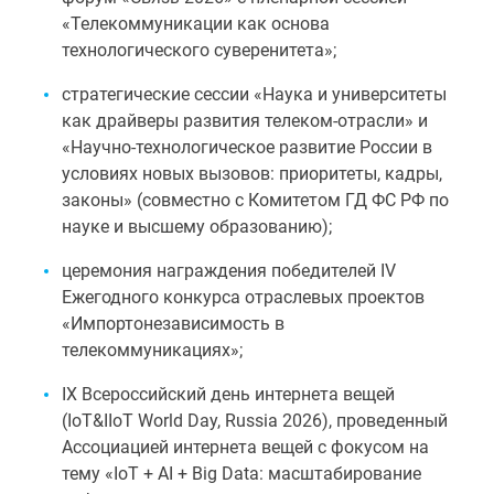
«Телекоммуникации как основа
технологического суверенитета»;
стратегические сессии «Наука и университеты
как драйверы развития телеком-отрасли» и
«Научно-технологическое развитие России в
условиях новых вызовов: приоритеты, кадры,
законы» (совместно с Комитетом ГД ФС РФ по
науке и высшему образованию);
церемония награждения победителей IV
Ежегодного конкурса отраслевых проектов
«Импортонезависимость в
телекоммуникациях»;
IX Всероссийский день интернета вещей
(IoT&IIoT World Day, Russia 2026), проведенный
Ассоциацией интернета вещей с фокусом на
тему «IoT + AI + Big Data: масштабирование