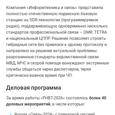
Компания «Информтехника и связь» представила
полностью отечественную подвесную базовую
станцию на SDR-технологии (программируемое
радио), поддерживающую одновременно несколько
стандартов профессиональной связи – DMR, TETRA
и национальный ЦППР. Решение позволяет строить
гибридные сети без привязки к одному протоколу и
направлено на решение актуальной проблемы:
разрозненные стандарты ведомственной связи
МВД, МЧС и скорой помощи вынуждают экстренные
службы общаться через диспетчеров, теряя
критически важное время при ЧП.
Деловая программа
За время работы «РНВТ-2026» состоялось
более 40
деловых мероприятий
, в числе которых:
форум «Связь-2026» с пленарной сессией