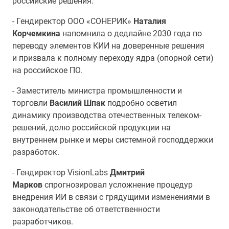
российские решения.
- Гендиректор ООО «СОНЕРИК»
Наталия
Корчемкина
напомнила о дедлайне 2030 года по
переводу элементов КИИ на доверенные решения
и призвала к полному переходу ядра (опорной сети)
на российское ПО.
- Заместитель министра промышленности и
торговли
Василий Шпак
подробно осветил
динамику производства отечественных телеком-
решений, долю российской продукции на
внутреннем рынке и меры системной господдержки
разработок.
- Гендиректор VisionLabs
Дмитрий
Марков
спрогнозировал усложнение процедур
внедрения ИИ в связи с грядущими изменениями в
законодательстве об ответственности
разработчиков.