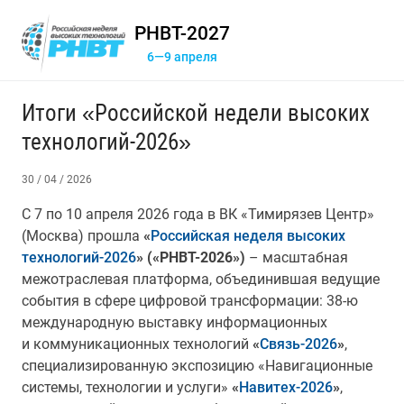
РНВТ-2027
6—9 апреля
Итоги «Российской недели высоких
технологий-2026»
30 / 04 / 2026
С 7 по 10 апреля 2026 года в ВК «Тимирязев Центр»
(Москва) прошла
«
Российская неделя высоких
технологий-2026
» («РНВТ-2026»)
–
масштабная
межотраслевая платформа, объединившая ведущие
события в сфере цифровой трансформации: 38-ю
международную выставку информационных
и коммуникационных технологий
«
Связь-2026
»
,
специализированную экспозицию «Навигационные
системы, технологии и услуги»
«
Навитех-2026
»
,