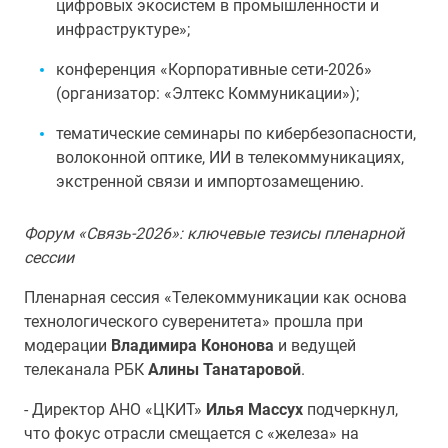
цифровых экосистем в промышленности и
инфраструктуре»;
конференция «Корпоративные сети-2026»
(организатор: «Элтекс Коммуникации»);
тематические семинары по кибербезопасности,
волоконной оптике, ИИ в телекоммуникациях,
экстренной связи и импортозамещению.
Форум «Связь-2026»: ключевые тезисы пленарной
сессии
Пленарная сессия «Телекоммуникации как основа
технологического суверенитета» прошла при
модерации
Владимира Кононова
и ведущей
телеканала РБК
Алины Танатаровой
.
- Директор АНО «ЦКИТ»
Илья Массух
подчеркнул,
что фокус отрасли смещается с «железа» на