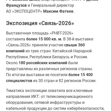
Французов
и Генеральный директор
АО «ЭКСПОЦЕНТР»
Максим Фатеев
.
Экспозиция «Связь-2026»
Выставочная площадь «РНВТ-2026»
составила
более 15 000 кв. м
. В 38-й выставке
«Связь-2026» приняли участие
свыше 360
компаний
из трех стран: Китайской Народной
Республики, Республики Беларусь и России.
Около
180 российских компаний
были
представлены из различных регионов страны.
По итогам выставки ее посетили
более 15 400
специалистов
из 30 стран и 82 регионов России.
Тематика экспозиции охватила все ключевые
направления ИКТ: от телекоммуникационного
оборудования, сетевой инфраструктуры и
кабельной продукции до систем кибербезопасности,