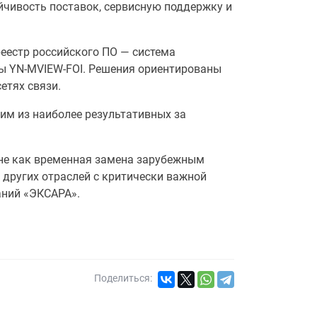
йчивость поставок, сервисную поддержку и
еестр российского ПО — система
ы YN-MVIEW-FOI. Решения ориентированы
етях связи.
ним из наиболее результативных за
 не как временная замена зарубежным
 других отраслей с критически важной
аний «ЭКСАРА».
Поделиться: