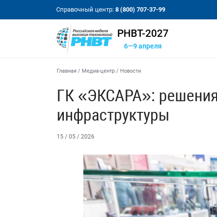
Справочный центр:
8 (800) 707-37-99
РНВТ-2027
6—9 апреля
Главная
/
Медиа-центр
/
Новости
ГК «ЭКСАРА»: решения
инфраструктуры
15 / 05 / 2026