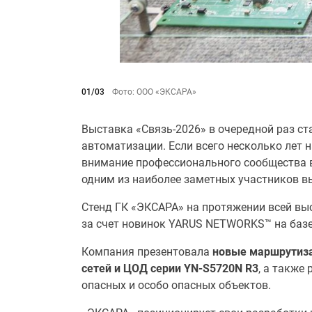
01/03
Фото: ООО «ЭКСАРА»
Выставка «Связь-2026» в очередной раз с
автоматизации. Если всего несколько лет 
внимание профессионального сообщества в
одним из наиболее заметных участников в
Стенд ГК «ЭКСАРА» на протяжении всей вы
за счет новинок YARUS NETWORKS™ на базе
Компания презентовала
новые маршрутиза
сетей и ЦОД серии YN-S5720N R3
, а также
опасных и особо опасных объектов.