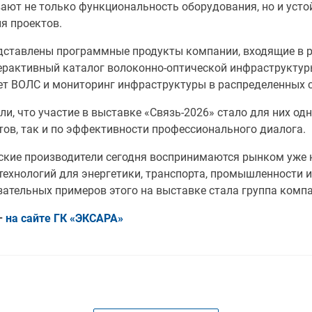
ают не только функциональность оборудования, но и усто
я проектов.
дставлены программные продукты компании, входящие в р
ерактивный каталог волоконно-оптической инфраструктур
ет ВОЛС и мониторинг инфраструктуры в распределенных с
, что участие в выставке «Связь-2026» стало для них од
тов, так и по эффективности профессионального диалога.
ийские производители сегодня воспринимаются рынком уже
ехнологий для энергетики, транспорта, промышленности и
зательных примеров этого на выставке стала группа комп
–
на сайте ГК «ЭКСАРА»