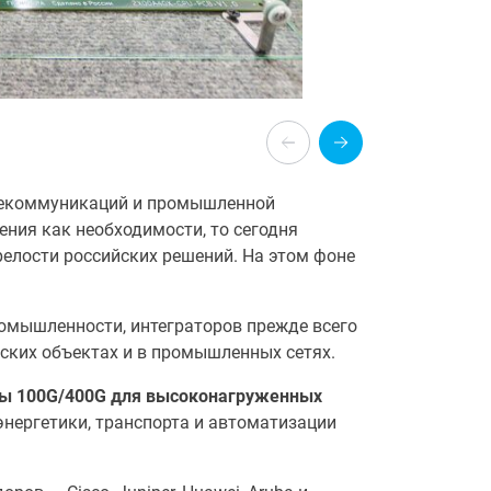
елекоммуникаций и промышленной
ения как необходимости, то сегодня
елости российских решений. На этом фоне
ромышленности, интеграторов прежде всего
ских объектах и в промышленных сетях.
ры 100G/400G для высоконагруженных
нергетики, транспорта и автоматизации