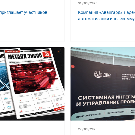
31 / 03 / 2025
 приглашает участников
Компания «Авангард»: над
автоматизации и телекомм
27 / 03 / 2025