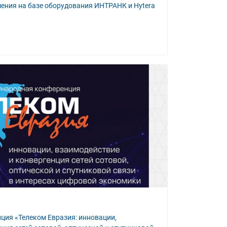
ния на базе оборудования ИНТРАНК и Hytera
ция «Телеком Евразия: инновации,