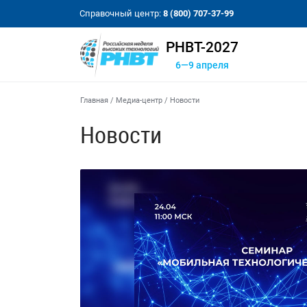
Справочный центр:
8 (800) 707-37-99
РНВТ-2027
6—9 апреля
Главная
/
Медиа-центр
/
Новости
Новости