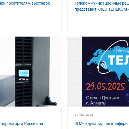
ки посетителям выставок
Телекоммуникационные реше
представит «ЛЕО ТЕЛЕКОМ»
21 / 03 / 2025
инпромторга России на
III Международная конферен