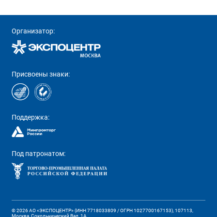
Организатор:
Присвоены знаки:
Поддержка:
Под патронатом:
© 2026 АО «ЭКСПОЦЕНТР» (ИНН 7718033809 / ОГРН 1027700167153), 107113,
Москва, Сокольнический Вал, 1А