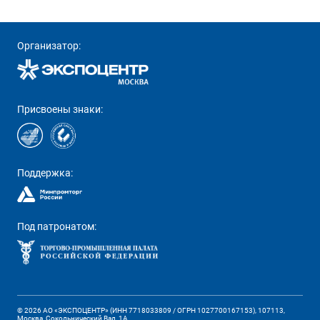
Организатор:
Присвоены знаки:
Поддержка:
Под патронатом:
© 2026 АО «ЭКСПОЦЕНТР» (ИНН 7718033809 / ОГРН 1027700167153), 107113,
Москва, Сокольнический Вал, 1А