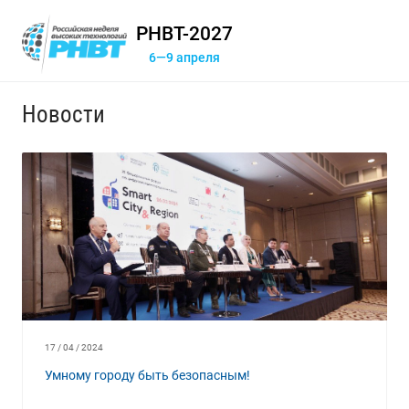
РНВТ-2027
6—9 апреля
Новости
17 / 04 / 2024
Умному городу быть безопасным!