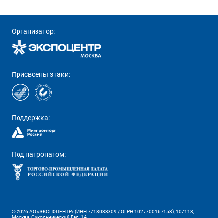
Организатор:
Присвоены знаки:
Поддержка:
Под патронатом:
© 2026 АО «ЭКСПОЦЕНТР» (ИНН 7718033809 / ОГРН 1027700167153), 107113,
Москва, Сокольнический Вал, 1А