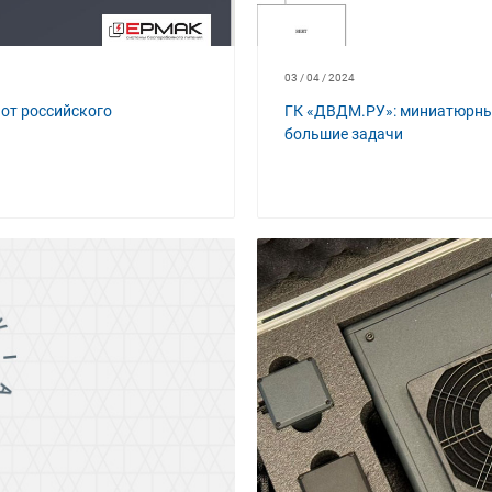
03 / 04 / 2024
от российского
ГК «ДВДМ.РУ»: миниатюрны
большие задачи