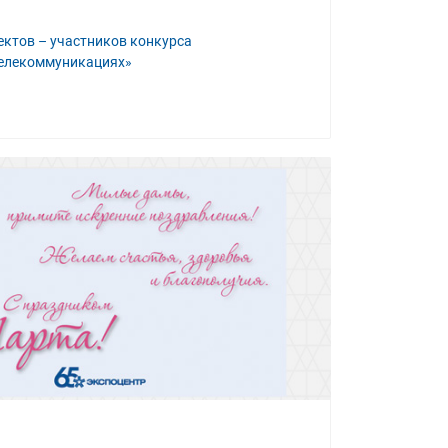
ектов – участников конкурса
телекоммуникациях»