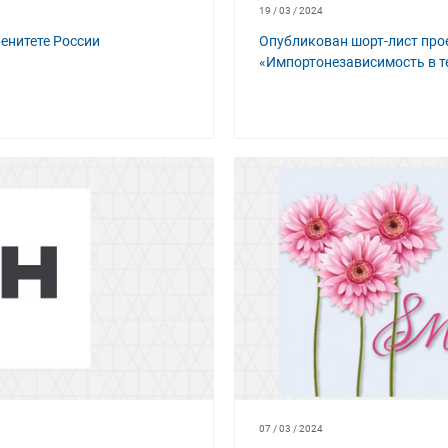
19 / 03 / 2024
енитете России
Опубликован шорт-лист про
«Импортонезависимость в 
07 / 03 / 2024