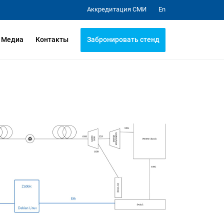
Аккредитация СМИ
En
Забронировать стенд
Медиа
Контакты