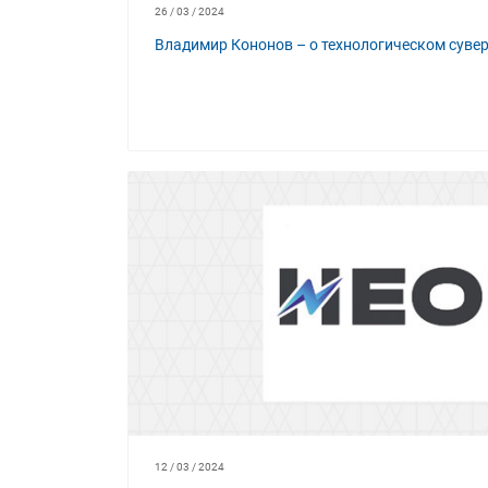
26 / 03 / 2024
Владимир Кононов – о технологическом сувер
12 / 03 / 2024