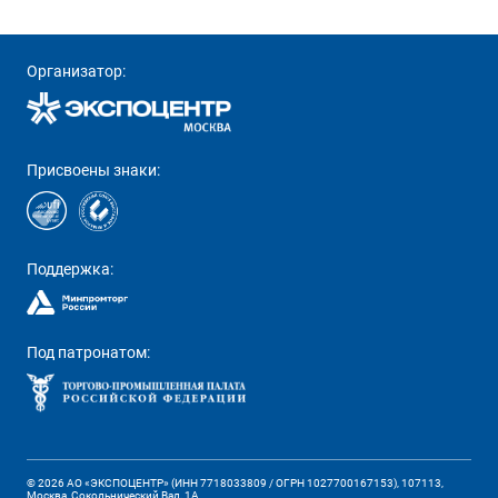
Организатор:
Присвоены знаки:
Поддержка:
Под патронатом:
© 2026 АО «ЭКСПОЦЕНТР» (ИНН 7718033809 / ОГРН 1027700167153), 107113,
Москва, Сокольнический Вал, 1А