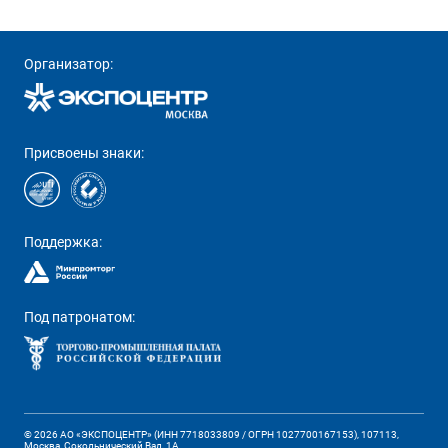
Организатор:
Присвоены знаки:
Поддержка:
Под патронатом:
© 2026 АО «ЭКСПОЦЕНТР» (ИНН 7718033809 / ОГРН 1027700167153), 107113,
Москва, Сокольнический Вал, 1А